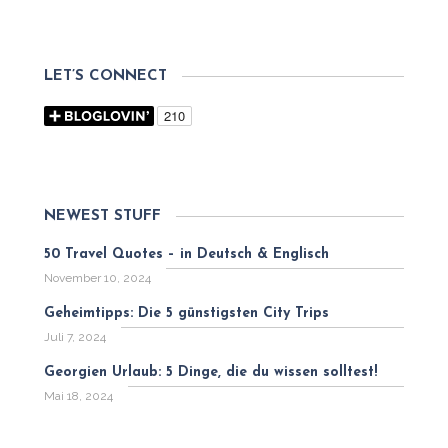
LET’S CONNECT
NEWEST STUFF
50 Travel Quotes – in Deutsch & Englisch
November 10, 2024
Geheimtipps: Die 5 günstigsten City Trips
Juli 7, 2024
Georgien Urlaub: 5 Dinge, die du wissen solltest!
Mai 18, 2024