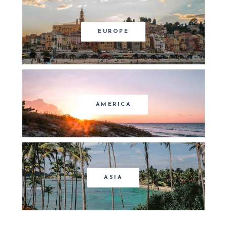
EUROPE
AMERICA
ASIA