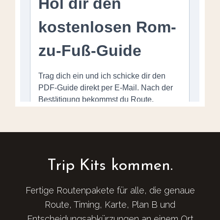
Trip Kits kommen.
Fertige Routenpakete für alle, die genaue
Route, Timing, Karte, Plan B und
Entscheidungsabkürzungen an einem Ort