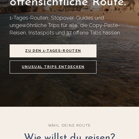
offensichtliche Route.
1-Tages-Routen, Stopover-Guides und
ungewöhnliche Trips für alle, die Copy-Paste-
Reisen, Instaspots und 37 offene Tabs hassen.
ZU DEN 1-TAGES-ROUTEN
UNUSUAL TRIPS ENTDECKEN
WÄHL DEINE ROUTE
Wie willst du reisen?