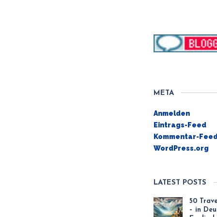
META
Anmelden
Eintrags-Feed
Kommentar-Fee
WordPress.org
LATEST POSTS
50 Trav
– in De