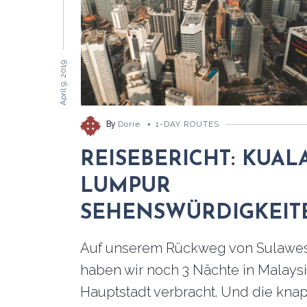
April 9, 2019
By
Dorie
1-DAY ROUTES
REISEBERICHT: KUAL
LUMPUR
SEHENSWÜRDIGKEIT
Auf unserem Rückweg von Sulawes
haben wir noch 3 Nächte in Malays
Hauptstadt verbracht. Und die kna