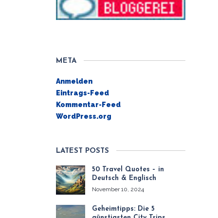
META
Anmelden
Eintrags-Feed
Kommentar-Feed
WordPress.org
LATEST POSTS
50 Travel Quotes – in
Deutsch & Englisch
November 10, 2024
Geheimtipps: Die 5
günstigsten City Trips