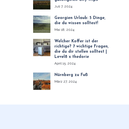
Juli 7, 2024
Georgien Urlaub: 5 Dinge,
die du wissen solltest!
Mai 18, 2024
Welcher Koffer ist der
richtige? 7 wichtige Fragen,
die du dir stellen solltest |
Level8 x thedorie
April 15, 2024
Nürnberg zu Fuß
März 27, 2024