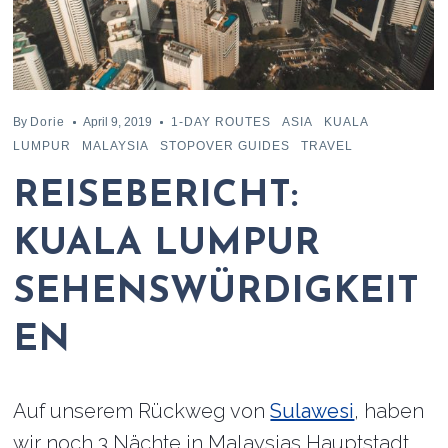
By
Dorie
April 9, 2019
1-DAY ROUTES
ASIA
KUALA
LUMPUR
MALAYSIA
STOPOVER GUIDES
TRAVEL
REISEBERICHT:
KUALA LUMPUR
SEHENSWÜRDIGKEIT
EN
Auf unserem Rückweg von
Sulawesi
, haben
wir noch 3 Nächte in Malaysias Hauptstadt