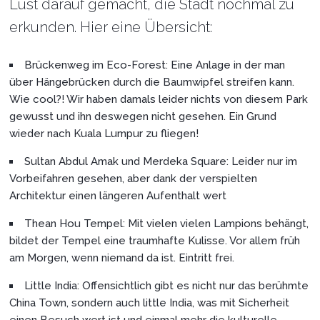
Lust darauf gemacht, die Stadt nochmal zu
erkunden. Hier eine Übersicht:
Brückenweg im Eco-Forest: Eine Anlage in der man
über Hängebrücken durch die Baumwipfel streifen kann.
Wie cool?! Wir haben damals leider nichts von diesem Park
gewusst und ihn deswegen nicht gesehen. Ein Grund
wieder nach Kuala Lumpur zu fliegen!
Sultan Abdul Amak und Merdeka Square: Leider nur im
Vorbeifahren gesehen, aber dank der verspielten
Architektur einen längeren Aufenthalt wert
Thean Hou Tempel: Mit vielen vielen Lampions behängt,
bildet der Tempel eine traumhafte Kulisse. Vor allem früh
am Morgen, wenn niemand da ist. Eintritt frei.
Little India: Offensichtlich gibt es nicht nur das berühmte
China Town, sondern auch little India, was mit Sicherheit
einen Besuch wert ist und einmal mehr die kulturelle