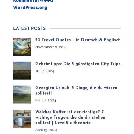
Kommentar-Feed
WordPress.org
LATEST POSTS
50 Travel Quotes – in Deutsch & Englisch
November 10, 2024
Geheimtipps: Die 5 günstigsten City Trips
Juli 7, 2024
Georgien Urlaub: 5 Dinge, die du wissen
solltest!
Mai 18, 2024
Welcher Koffer ist der richtige? 7
wichtige Fragen, die du dir stellen
solltest | Level8 x thedorie
April 15, 2024