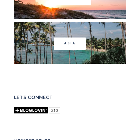
ASIA
LET’S CONNECT