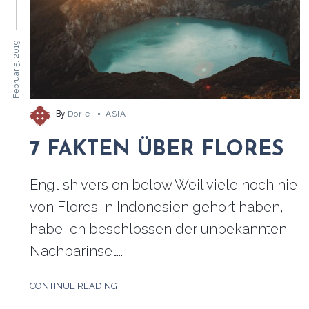
Februar 5, 2019
By
Dorie
ASIA
7 FAKTEN ÜBER FLORES
English version below Weil viele noch nie
von Flores in Indonesien gehört haben,
habe ich beschlossen der unbekannten
Nachbarinsel...
CONTINUE READING