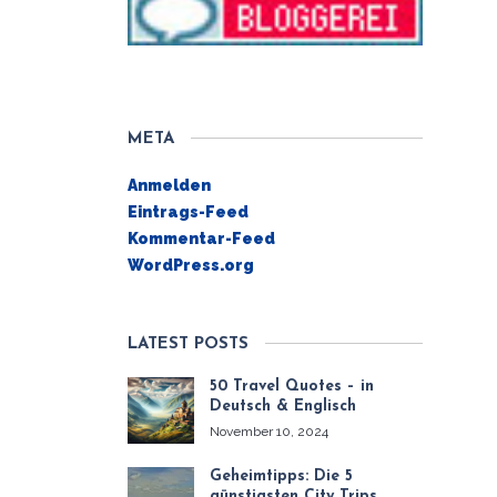
META
Anmelden
Eintrags-Feed
Kommentar-Feed
WordPress.org
LATEST POSTS
50 Travel Quotes – in
Deutsch & Englisch
November 10, 2024
Geheimtipps: Die 5
günstigsten City Trips