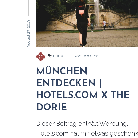
August 27, 2019
By
Dorie
1-DAY ROUTES
MÜNCHEN
ENTDECKEN |
HOTELS.COM X THE
DORIE
Dieser Beitrag enthält Werbung.
Hotels.com hat mir etwas geschenk