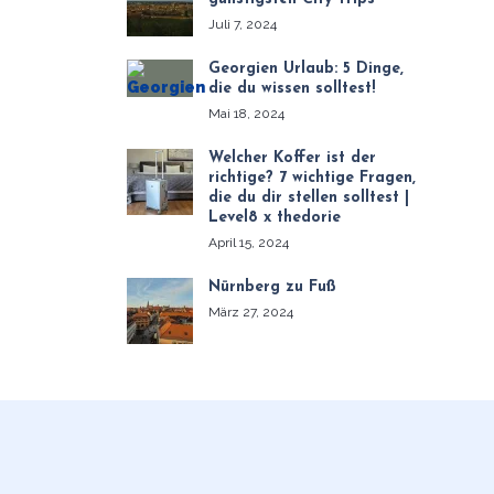
Juli 7, 2024
Georgien Urlaub: 5 Dinge,
die du wissen solltest!
Mai 18, 2024
Welcher Koffer ist der
richtige? 7 wichtige Fragen,
die du dir stellen solltest |
Level8 x thedorie
April 15, 2024
Nürnberg zu Fuß
März 27, 2024