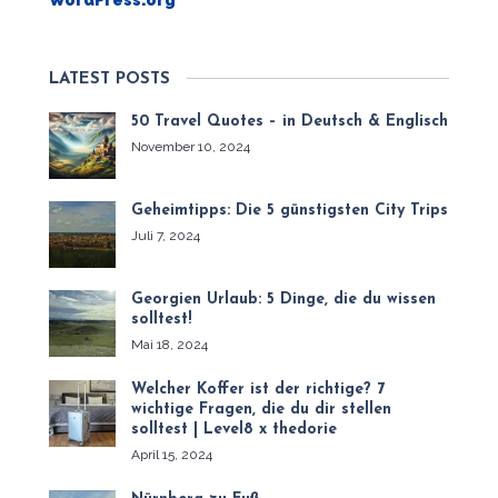
LATEST POSTS
50 Travel Quotes – in Deutsch & Englisch
November 10, 2024
Geheimtipps: Die 5 günstigsten City Trips
Juli 7, 2024
Georgien Urlaub: 5 Dinge, die du wissen
solltest!
Mai 18, 2024
Welcher Koffer ist der richtige? 7
wichtige Fragen, die du dir stellen
solltest | Level8 x thedorie
April 15, 2024