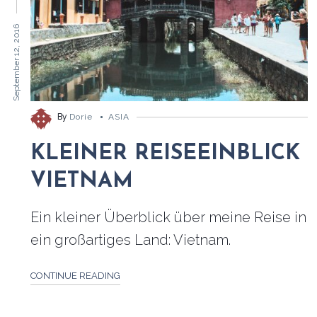
September 12, 2016
By
Dorie
ASIA
KLEINER REISEEINBLICK
VIETNAM
Ein kleiner Überblick über meine Reise in
ein großartiges Land: Vietnam.
CONTINUE READING