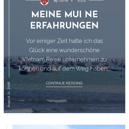
By
Dorie
ASIA
MEINE MUI NE
ERFAHRUNGEN
Vor einiger Zeit hatte ich das
Glück eine wunderschöne
Vietnam Reise unternehmen zu
können und auf dem Weg haben...
CONTINUE READING
August 21, 2018