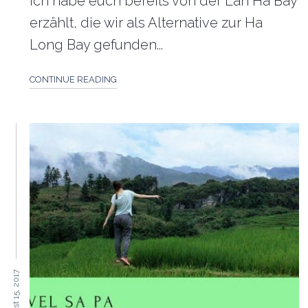
Ich habe euch bereits von der Lan Ha Bay
erzählt, die wir als Alternative zur Ha
Long Bay gefunden...
CONTINUE READING
August 15, 2017