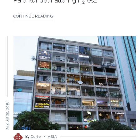
Pa erkundet hatten, ging es...
CONTINUE READING
August 29, 2018
By
Dorie
ASIA