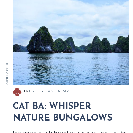
April 27, 2018
By
Dorie
LAN HA BAY
CAT BA: WHISPER
NATURE BUNGALOWS