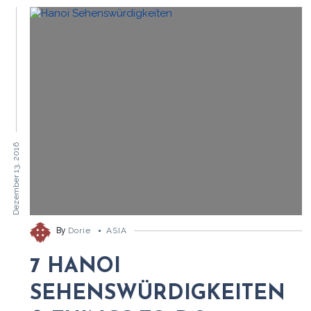
Dezember 13, 2016
By
Dorie
ASIA
7 HANOI
SEHENSWÜRDIGKEITEN