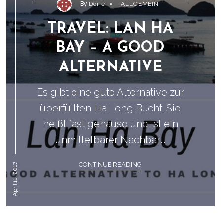
By
Dorie
ALLGEMEIN
TRAVEL: LAN HA
BAY – A GOOD
ALTERNATIVE
Es gibt eine gute Alternative zur
überfüllten Ha Long Bucht. Sie
heißt fast genauso und ist ein
unmittelbarer Nachbar....
CONTINUE READING
April 11, 2017