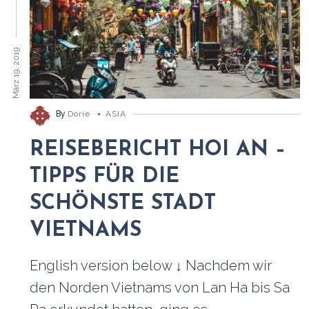
März 19, 2019
By
Dorie
ASIA
REISEBERICHT HOI AN –
TIPPS FÜR DIE
SCHÖNSTE STADT
VIETNAMS
English version below ↓ Nachdem wir
den Norden Vietnams von Lan Ha bis Sa