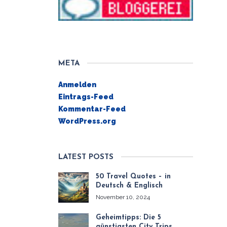
META
Anmelden
Eintrags-Feed
Kommentar-Feed
WordPress.org
LATEST POSTS
50 Travel Quotes – in
Deutsch & Englisch
November 10, 2024
Geheimtipps: Die 5
günstigsten City Trips