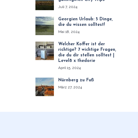
Juli 7, 2024
Georgien Urlaub: 5 Dinge,
die du wissen solltest!
Mai 18, 2024
Welcher Koffer ist der
richtige? 7 wichtige Fragen,
die du dir stellen solltest |
Level8 x thedorie
April 15, 2024
Nürnberg zu Fuß
März 27, 2024