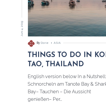
Juni 4, 2019
By
Dorie
ASIA
THINGS TO DO IN K
TAO, THAILAND
English version below In a Nutshell
Schnorcheln am Tanote Bay & Shar
Bay– Tauchen – Die Aussicht
genießen– Per...