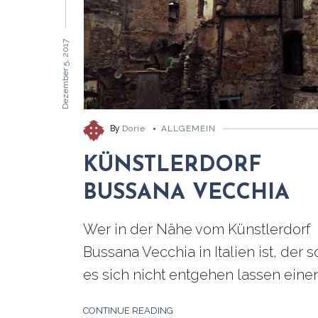
Dezember 5, 2017
By
Dorie
ALLGEMEIN
KÜNSTLERDORF
BUSSANA VECCHIA
Wer in der Nähe vom Künstlerdorf
Bussana Vecchia in Italien ist, der s
es sich nicht entgehen lassen einen.
CONTINUE READING