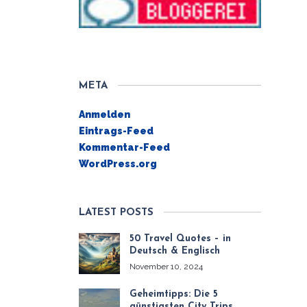
META
Anmelden
Eintrags-Feed
Kommentar-Feed
WordPress.org
LATEST POSTS
50 Travel Quotes – in
Deutsch & Englisch
November 10, 2024
Geheimtipps: Die 5
günstigsten City Trips