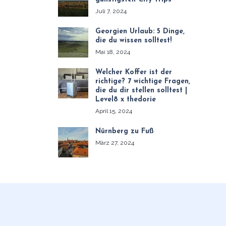
Juli 7, 2024
Georgien Urlaub: 5 Dinge,
die du wissen solltest!
Mai 18, 2024
Welcher Koffer ist der
richtige? 7 wichtige Fragen,
die du dir stellen solltest |
Level8 x thedorie
April 15, 2024
Nürnberg zu Fuß
März 27, 2024