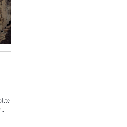
ollte
..