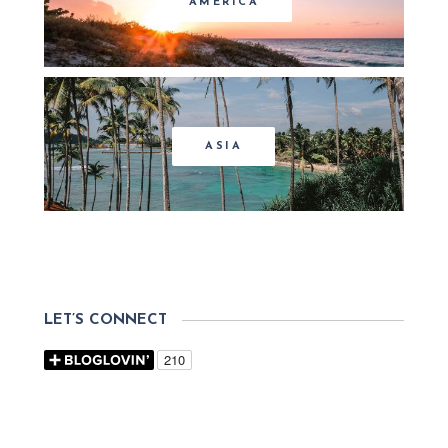
AMERICA
ASIA
LET’S CONNECT