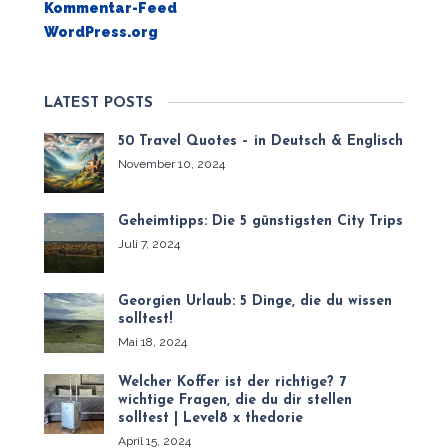
Kommentar-Feed
WordPress.org
LATEST POSTS
50 Travel Quotes – in Deutsch & Englisch
November 10, 2024
Geheimtipps: Die 5 günstigsten City Trips
Juli 7, 2024
Georgien Urlaub: 5 Dinge, die du wissen
solltest!
Mai 18, 2024
Welcher Koffer ist der richtige? 7
wichtige Fragen, die du dir stellen
solltest | Level8 x thedorie
April 15, 2024