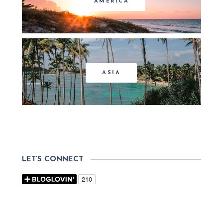
AMERICA
ASIA
LET’S CONNECT