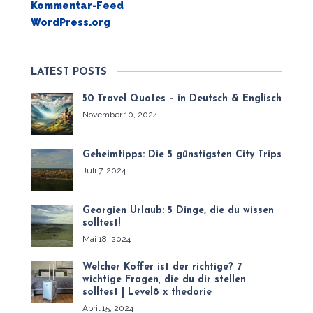
Kommentar-Feed
WordPress.org
LATEST POSTS
50 Travel Quotes – in Deutsch & Englisch
November 10, 2024
Geheimtipps: Die 5 günstigsten City Trips
Juli 7, 2024
Georgien Urlaub: 5 Dinge, die du wissen
solltest!
Mai 18, 2024
Welcher Koffer ist der richtige? 7
wichtige Fragen, die du dir stellen
solltest | Level8 x thedorie
April 15, 2024