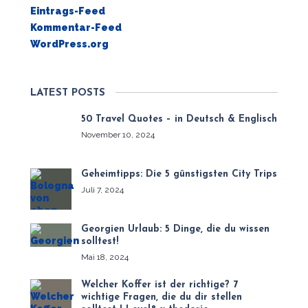
Eintrags-Feed
Kommentar-Feed
WordPress.org
LATEST POSTS
50 Travel Quotes – in Deutsch & Englisch
November 10, 2024
Geheimtipps: Die 5 günstigsten City Trips
Juli 7, 2024
Georgien Urlaub: 5 Dinge, die du wissen
solltest!
Mai 18, 2024
Welcher Koffer ist der richtige? 7
wichtige Fragen, die du dir stellen