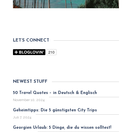
LET’S CONNECT
NEWEST STUFF
50 Travel Quotes – in Deutsch & Englisch
November 10, 2024
Geheimtipps: Die 5 günstigsten City Trips
Juli 7, 2024
Georgien Urlaub: 5 Dinge, die du wissen solltest!