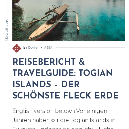
März 26, 2019
By
Dorie
ASIA
REISEBERICHT &
TRAVELGUIDE: TOGIAN
ISLANDS – DER
SCHÖNSTE FLECK ERDE
English version below ↓Vor einigen
Jahren haben wir die Togian Islands in