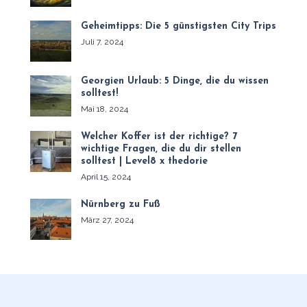
Geheimtipps: Die 5 günstigsten City Trips
Juli 7, 2024
Georgien Urlaub: 5 Dinge, die du wissen
solltest!
Mai 18, 2024
Welcher Koffer ist der richtige? 7
wichtige Fragen, die du dir stellen
solltest | Level8 x thedorie
April 15, 2024
Nürnberg zu Fuß
März 27, 2024