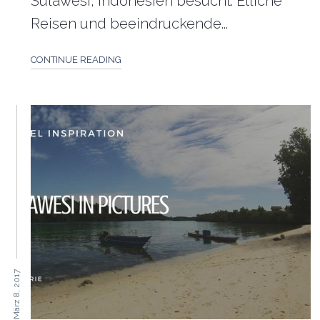
Sulawesi, Indonesien besucht. Etliche
Reisen und beeindruckende...
CONTINUE READING
März 8, 2017