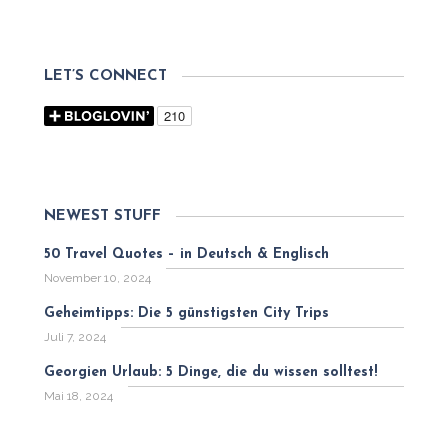
LET’S CONNECT
NEWEST STUFF
50 Travel Quotes – in Deutsch & Englisch
November 10, 2024
Geheimtipps: Die 5 günstigsten City Trips
Juli 7, 2024
Georgien Urlaub: 5 Dinge, die du wissen solltest!
Mai 18, 2024