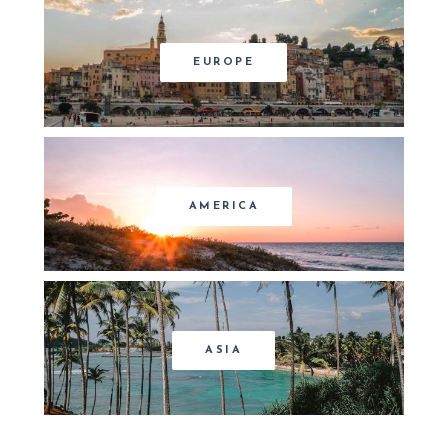
EUROPE
AMERICA
ASIA