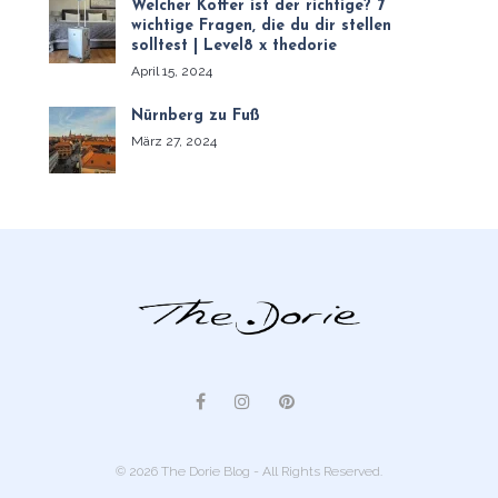
Welcher Koffer ist der richtige? 7
wichtige Fragen, die du dir stellen
solltest | Level8 x thedorie
April 15, 2024
Nürnberg zu Fuß
März 27, 2024
© 2026 The Dorie Blog - All Rights Reserved.