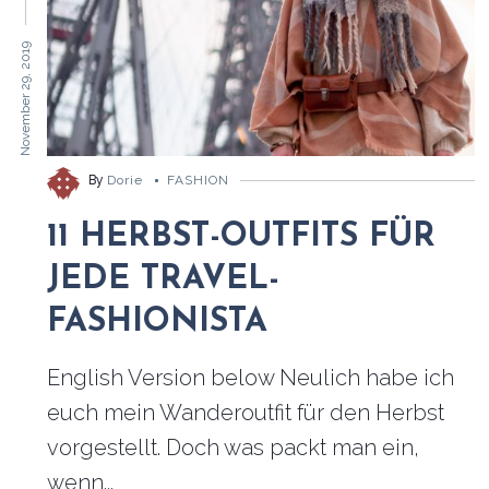
November 29, 2019
By
Dorie
FASHION
11 HERBST-OUTFITS FÜR
JEDE TRAVEL-
FASHIONISTA
English Version below Neulich habe ich
euch mein Wanderoutfit für den Herbst
vorgestellt. Doch was packt man ein,
wenn...