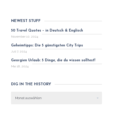
NEWEST STUFF
50 Travel Quotes – in Deutsch & Englisch
November 10, 2024
Geheimtipps: Die 5 günstigsten City Trips
Juli 7, 2024
Georgien Urlaub: 5 Dinge, die du wissen solltest!
Mai 18, 2024
DIG IN THE HISTORY
Dig
in
the
history