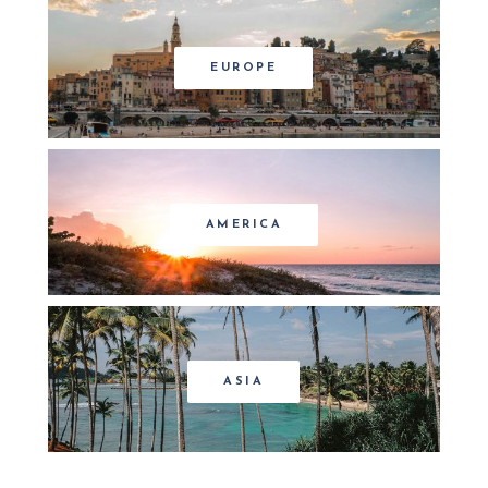
EUROPE
AMERICA
ASIA