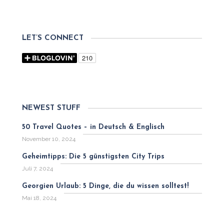
LET’S CONNECT
NEWEST STUFF
50 Travel Quotes – in Deutsch & Englisch
November 10, 2024
Geheimtipps: Die 5 günstigsten City Trips
Juli 7, 2024
Georgien Urlaub: 5 Dinge, die du wissen solltest!
Mai 18, 2024