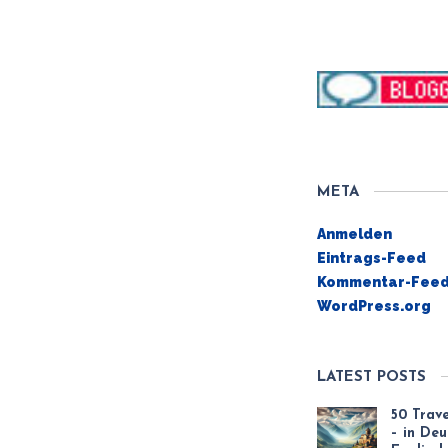
META
Anmelden
Eintrags-Feed
Kommentar-Fee
WordPress.org
LATEST POSTS
50 Trav
– in De