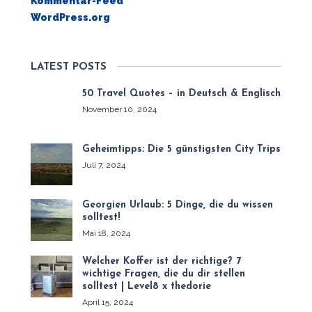
Kommentar-Feed
WordPress.org
LATEST POSTS
50 Travel Quotes – in Deutsch & Englisch
November 10, 2024
Geheimtipps: Die 5 günstigsten City Trips
Juli 7, 2024
Georgien Urlaub: 5 Dinge, die du wissen
solltest!
Mai 18, 2024
Welcher Koffer ist der richtige? 7
wichtige Fragen, die du dir stellen
solltest | Level8 x thedorie
April 15, 2024