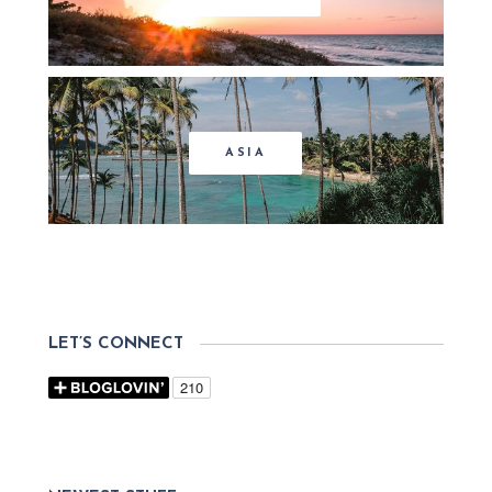
ASIA
LET’S CONNECT