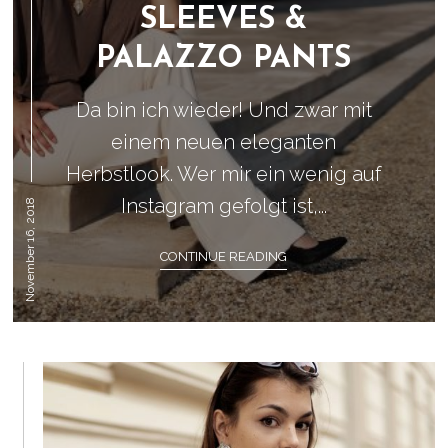
SLEEVES &
PALAZZO PANTS
Da bin ich wieder! Und zwar mit
einem neuen eleganten
Herbstlook. Wer mir ein wenig auf
Instagram gefolgt ist,...
November 16, 2018
CONTINUE READING