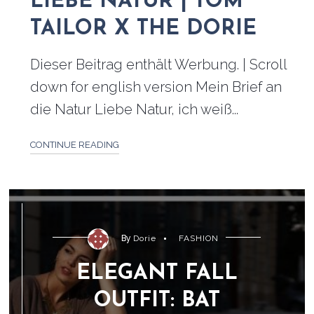
LIEBE NATUR | TOM
TAILOR X THE DORIE
Dieser Beitrag enthält Werbung. | Scroll
down for english version Mein Brief an
die Natur Liebe Natur, ich weiß...
CONTINUE READING
By
Dorie
FASHION
ELEGANT FALL
OUTFIT: BAT