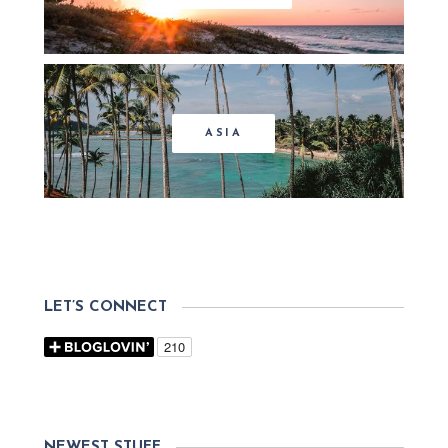
ASIA
LET’S CONNECT
NEWEST STUFF