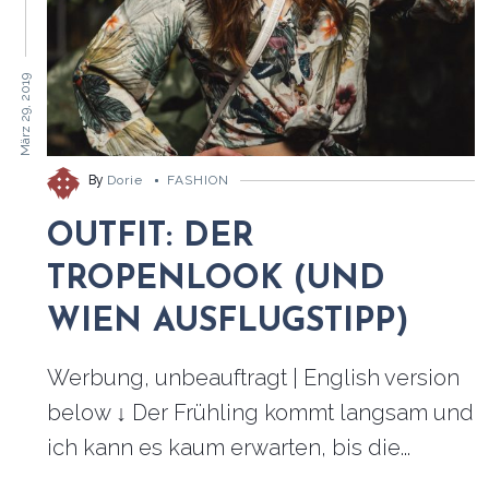
März 29, 2019
By
Dorie
FASHION
OUTFIT: DER
TROPENLOOK (UND
WIEN AUSFLUGSTIPP)
Werbung, unbeauftragt | English version
below ↓ Der Frühling kommt langsam und
ich kann es kaum erwarten, bis die...