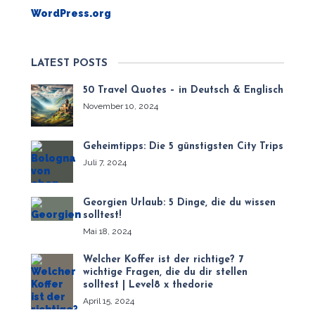
WordPress.org
LATEST POSTS
50 Travel Quotes – in Deutsch & Englisch
November 10, 2024
Geheimtipps: Die 5 günstigsten City Trips
Juli 7, 2024
Georgien Urlaub: 5 Dinge, die du wissen
solltest!
Mai 18, 2024
Welcher Koffer ist der richtige? 7
wichtige Fragen, die du dir stellen
solltest | Level8 x thedorie
April 15, 2024