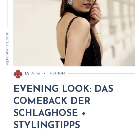
September 20, 2018
By
Dorie
FASHION
EVENING LOOK: DAS
COMEBACK DER
SCHLAGHOSE +
STYLINGTIPPS