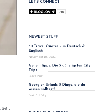
LET’S CONNECT
NEWEST STUFF
50 Travel Quotes – in Deutsch &
Englisch
November 10, 2024
Geheimtipps: Die 5 günstigsten City
Trips
Juli 7, 2024
Georgien Urlaub: 5 Dinge, die du
wissen solltest!
Mai 18, 2024
 seit