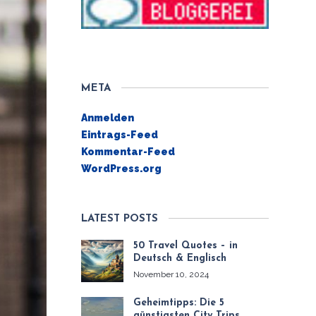
META
Anmelden
Eintrags-Feed
Kommentar-Feed
WordPress.org
LATEST POSTS
50 Travel Quotes – in
Deutsch & Englisch
November 10, 2024
Geheimtipps: Die 5
günstigsten City Trips