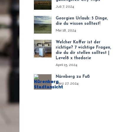
Juli 7, 2024
Georgien Urlaub: 5 Dinge,
die du wissen solltest!
Mai 18, 2024
Welcher Koffer ist der
richtige? 7 wichtige Fragen,
die du dir stellen solltest |
Level8 x thedorie
April 15, 2024
Nürnberg zu Fuß
März 27, 2024