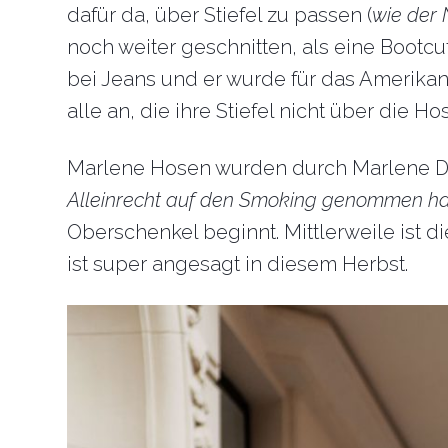
dafür da, über Stiefel zu passen (
wie der
noch weiter geschnitten, als eine Bootcu
bei Jeans und er wurde für das Amerikanis
alle an, die ihre Stiefel nicht über die H
Marlene Hosen wurden durch Marlene Di
Alleinrecht auf den Smoking genommen ha
Oberschenkel beginnt. Mittlerweile ist 
ist super angesagt in diesem Herbst.