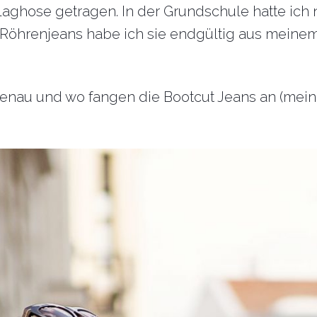
laghose getragen. In der Grundschule hatte ich 
 Röhrenjeans habe ich sie endgültig aus meine
enau und wo fangen die Bootcut Jeans an (mein