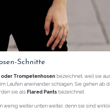
osen-Schnitte
- oder Trompetenhosen
bezeichnet, weil sie a
eim Laufen aneinander schlagen. Sie gehen ab 
rden sie als
Flared Pants
bezeichnet.
 wenig weiter unten weiter, denn sie sind wirkl