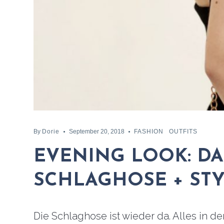
By
Dorie
September 20, 2018
FASHION
OUTFITS
EVENING LOOK: D
SCHLAGHOSE + STY
Die Schlaghose ist wieder da. Alles in d