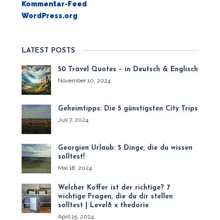
Kommentar-Feed
WordPress.org
LATEST POSTS
50 Travel Quotes – in Deutsch & Englisch
November 10, 2024
Geheimtipps: Die 5 günstigsten City Trips
Juli 7, 2024
Georgien Urlaub: 5 Dinge, die du wissen
solltest!
Mai 18, 2024
Welcher Koffer ist der richtige? 7
wichtige Fragen, die du dir stellen
solltest | Level8 x thedorie
April 15, 2024