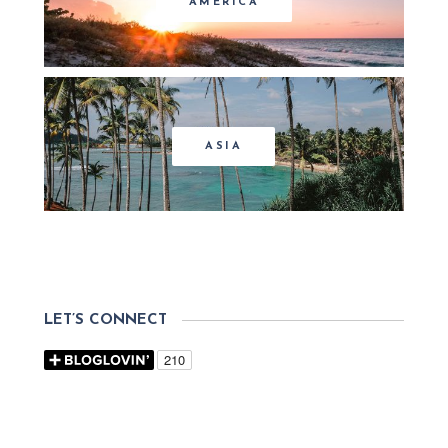
AMERICA
ASIA
LET’S CONNECT