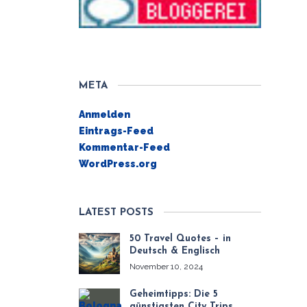
META
Anmelden
Eintrags-Feed
Kommentar-Feed
WordPress.org
LATEST POSTS
50 Travel Quotes – in
Deutsch & Englisch
November 10, 2024
Geheimtipps: Die 5
günstigsten City Trips