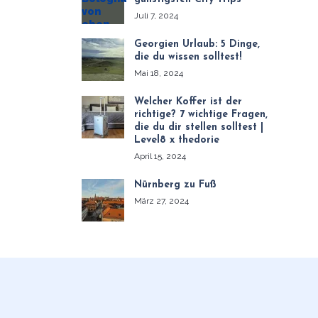
Juli 7, 2024
Georgien Urlaub: 5 Dinge,
die du wissen solltest!
Mai 18, 2024
Welcher Koffer ist der
richtige? 7 wichtige Fragen,
die du dir stellen solltest |
Level8 x thedorie
April 15, 2024
Nürnberg zu Fuß
März 27, 2024