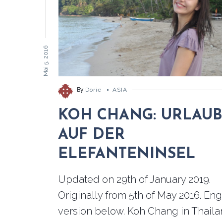
Mai 5, 2016
By
Dorie
ASIA
KOH CHANG: URLAU
AUF DER
ELEFANTENINSEL
Updated on 29th of January 2019.
Originally from 5th of May 2016. Eng
version below. Koh Chang in Thailand