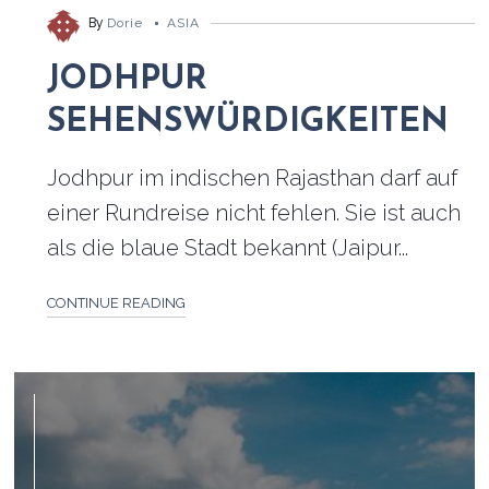
By
Dorie
ASIA
JODHPUR
SEHENSWÜRDIGKEITEN
Jodhpur im indischen Rajasthan darf auf
einer Rundreise nicht fehlen. Sie ist auch
als die blaue Stadt bekannt (Jaipur...
CONTINUE READING