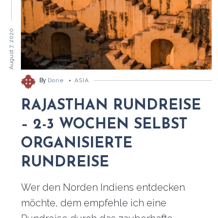
August 7, 2020
By
Dorie
ASIA
RAJASTHAN RUNDREISE
– 2-3 WOCHEN SELBST
ORGANISIERTE
RUNDREISE
Wer den Norden Indiens entdecken
möchte, dem empfehle ich eine