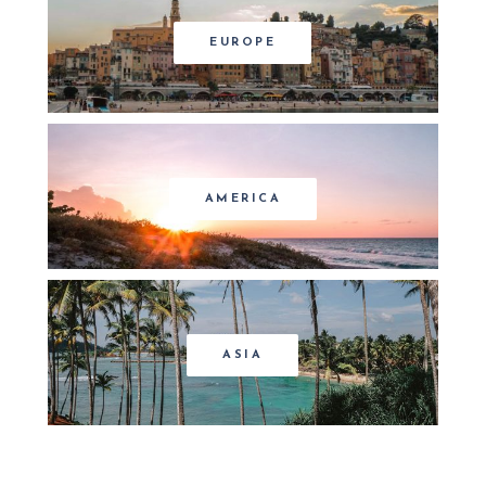
EUROPE
AMERICA
ASIA