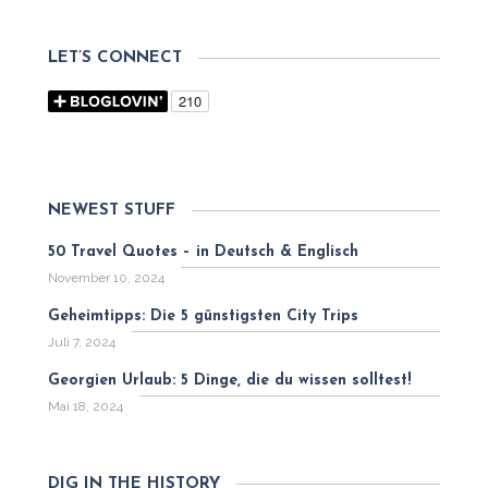
LET’S CONNECT
NEWEST STUFF
50 Travel Quotes – in Deutsch & Englisch
November 10, 2024
Geheimtipps: Die 5 günstigsten City Trips
Juli 7, 2024
Georgien Urlaub: 5 Dinge, die du wissen solltest!
Mai 18, 2024
DIG IN THE HISTORY