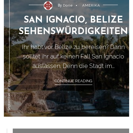
By
Dorie
AMERIKA
SAN IGNACIO, BELIZE
SEHENSWÜRDIGKEITEN
Ihr habt vor Belize zu bereisen? Dann
solltet ihr auf keinen Fall San Ignacio
auslassen. Denn die Stadt im...
CONTINUE READING
September 17, 2019