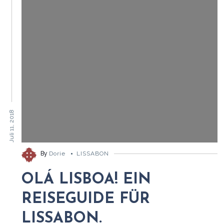
Juli 11, 2018
By
Dorie
LISSABON
OLÁ LISBOA! EIN
REISEGUIDE FÜR
LISSABON.