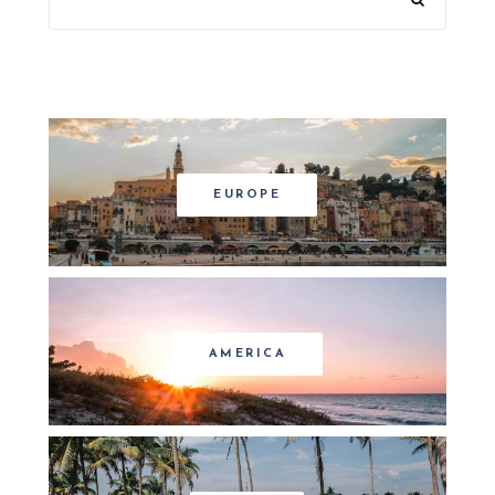
EUROPE
AMERICA