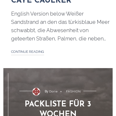
CAYE CAULKER
English Version below Weißer
Sandstrand an den das türkisblaue Meer
schwabbt, die Abwesenheit von
geteerten Straßen, Palmen, die neben...
CONTINUE READING
By
Dorie
FASHION
PACKLISTE FÜR 3
WOCHEN