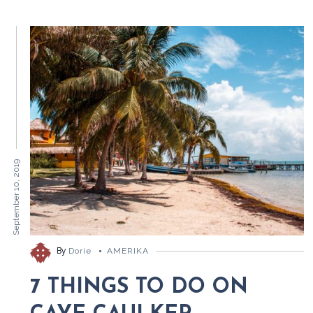
September 10, 2019
By
Dorie
AMERIKA
7 THINGS TO DO ON