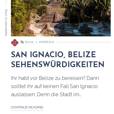
September 17, 2019
By
Dorie
AMERIKA
SAN IGNACIO, BELIZE
SEHENSWÜRDIGKEITEN
Ihr habt vor Belize zu bereisen? Dann
solltet ihr auf keinen Fall San Ignacio
auslassen. Denn die Stadt im...
CONTINUE READING