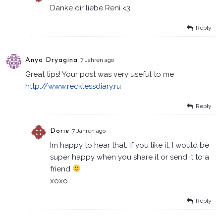
Danke dir liebe Reni <3
Reply
Anya Dryagina
7 Jahren ago
Great tips! Your post was very useful to me
http://www.recklessdiary.ru
Reply
Dorie
7 Jahren ago
Im happy to hear that. If you like it, I would be
super happy when you share it or send it to a
friend
xoxo
Reply