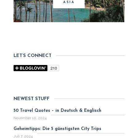
ASIA
LET’S CONNECT
NEWEST STUFF
50 Travel Quotes – in Deutsch & Englisch
November 10, 2024
Geheimtipps: Die 5 günstigsten City Trips
Juli 7, 2024