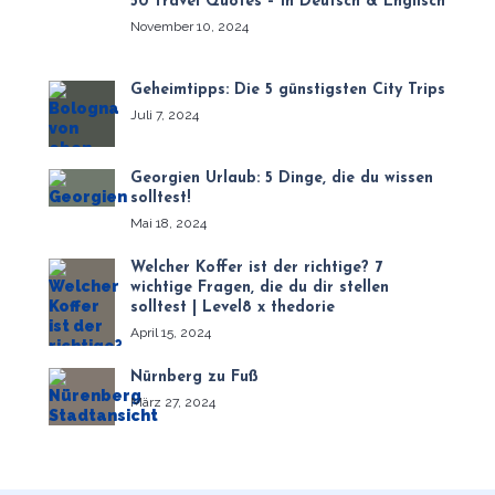
50 Travel Quotes – in Deutsch & Englisch
November 10, 2024
Geheimtipps: Die 5 günstigsten City Trips
Juli 7, 2024
Georgien Urlaub: 5 Dinge, die du wissen
solltest!
Mai 18, 2024
Welcher Koffer ist der richtige? 7
wichtige Fragen, die du dir stellen
solltest | Level8 x thedorie
April 15, 2024
Nürnberg zu Fuß
März 27, 2024