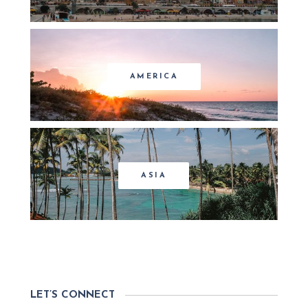
AMERICA
ASIA
LET’S CONNECT