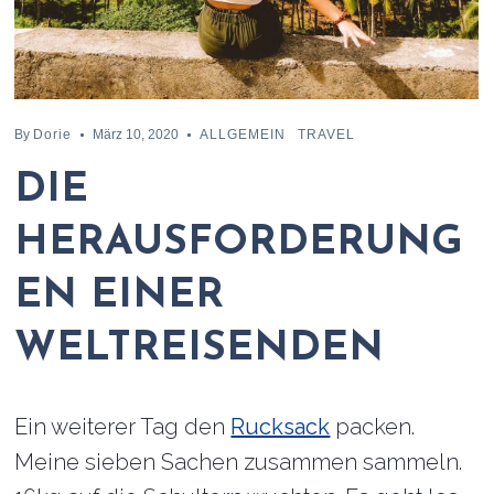
By
Dorie
März 10, 2020
ALLGEMEIN
TRAVEL
DIE
HERAUSFORDERUNG
EN EINER
WELTREISENDEN
Ein weiterer Tag den
Rucksack
packen.
Meine sieben Sachen zusammen sammeln.