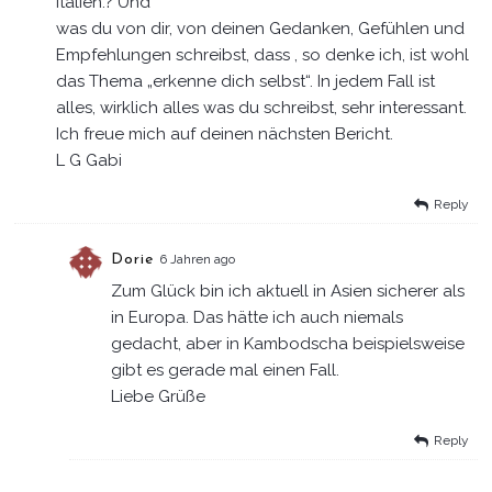
Italien.? Und
was du von dir, von deinen Gedanken, Gefühlen und
Empfehlungen schreibst, dass , so denke ich, ist wohl
das Thema „erkenne dich selbst“. In jedem Fall ist
alles, wirklich alles was du schreibst, sehr interessant.
Ich freue mich auf deinen nächsten Bericht.
L G Gabi
Reply
Dorie
6 Jahren ago
Zum Glück bin ich aktuell in Asien sicherer als
in Europa. Das hätte ich auch niemals
gedacht, aber in Kambodscha beispielsweise
gibt es gerade mal einen Fall.
Liebe Grüße
Reply