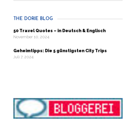
history
THE DORIE BLOG
50 Travel Quotes – in Deutsch & Englisch
November 10, 2024
Geheimtipps: Die 5 günstigsten City Trips
Juli 7, 2024