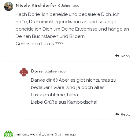
Nicole Kirchdorfer
6 Jahren ago
Hach Dorie, ich beneide und bedauere Dich…ich
hoffe, Du kommst irgendwann an und solange
beneide ich Dich um Deine Erlebnisse und hänge an
Deinen Buchstaben und Bildern.
Genies den Luxus ????
Reply
Dorie
6 Jahren ago
Danke dir 🙂 Aber es gibt nichts, was zu
bedauern wäre, sind ja doch alles
Luxusprobleme, haha
Liebe Grüße aus Kambodscha!
Reply
miras_world_com
6 Jahren ago