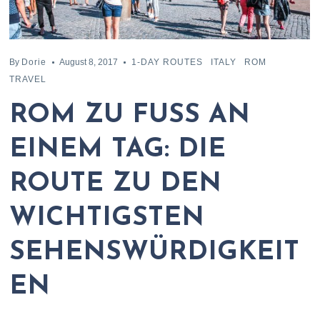
By
Dorie
August 8, 2017
1-DAY ROUTES
ITALY
ROM
TRAVEL
ROM ZU FUSS AN E
INEM TAG: DIE R
OUTE ZU DEN W
ICHTIGSTEN S
EHENSWÜRDIGKEITE
N