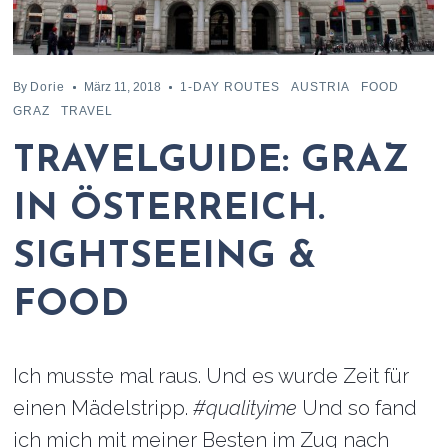
By
Dorie
März 11, 2018
1-DAY ROUTES
AUSTRIA
FOOD
GRAZ
TRAVEL
TRAVELGUIDE: GRAZ
IN ÖSTERREICH.
SIGHTSEEING &
FOOD
Ich musste mal raus. Und es wurde Zeit für
einen Mädelstripp.
#qualityime
Und so fand
ich mich mit meiner Besten im Zug nach