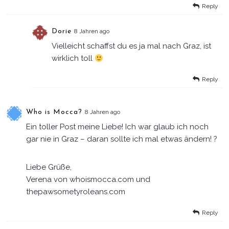
Reply
Dorie
8 Jahren ago
Vielleicht schaffst du es ja mal nach Graz, ist
wirklich toll
Reply
Who is Mocca?
8 Jahren ago
Ein toller Post meine Liebe! Ich war glaub ich noch
gar nie in Graz – daran sollte ich mal etwas ändern! ?
Liebe Grüße,
Verena von whoismocca.com und
thepawsometyroleans.com
Reply