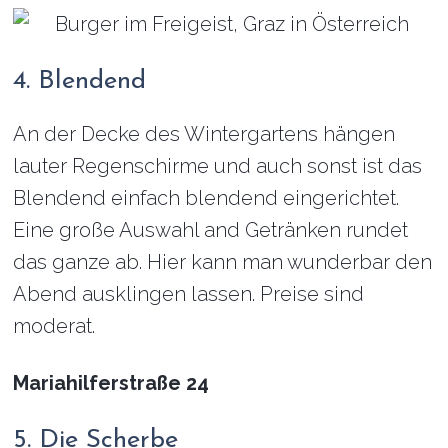
4. Blendend
An der Decke des Wintergartens hängen
lauter Regenschirme und auch sonst ist das
Blendend einfach blendend eingerichtet.
Eine große Auswahl and Getränken rundet
das ganze ab. Hier kann man wunderbar den
Abend ausklingen lassen. Preise sind
moderat.
Mariahilferstraße 24
5. Die Scherbe