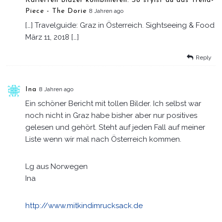
Karierten Blazer kombinieren: So stylst du das Trend-
Piece - The Dorie
8 Jahren ago
[…] Travelguide: Graz in Österreich. Sightseeing & Food
März 11, 2018 […]
Reply
Ina
8 Jahren ago
Ein schöner Bericht mit tollen Bilder. Ich selbst war
noch nicht in Graz habe bisher aber nur positives
gelesen und gehört. Steht auf jeden Fall auf meiner
Liste wenn wir mal nach Österreich kommen.
Lg aus Norwegen
Ina
http://www.mitkindimrucksack.de