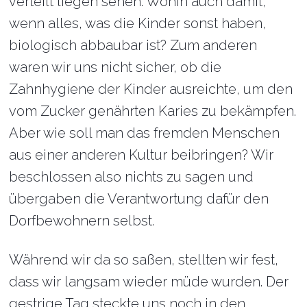
verteilt liegen sehen. Wohin auch damit,
wenn alles, was die Kinder sonst haben,
biologisch abbaubar ist? Zum anderen
waren wir uns nicht sicher, ob die
Zahnhygiene der Kinder ausreichte, um den
vom Zucker genährten Karies zu bekämpfen.
Aber wie soll man das fremden Menschen
aus einer anderen Kultur beibringen? Wir
beschlossen also nichts zu sagen und
übergaben die Verantwortung dafür den
Dorfbewohnern selbst.
Während wir da so saßen, stellten wir fest,
dass wir langsam wieder müde wurden. Der
gestrige Tag steckte uns noch in den