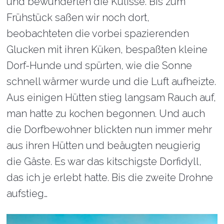
und bewunderten die Kulisse. Bis zum
Frühstück saßen wir noch dort,
beobachteten die vorbei spazierenden
Glucken mit ihren Küken, bespaßten kleine
Dorf-Hunde und spürten, wie die Sonne
schnell wärmer wurde und die Luft aufheizte.
Aus einigen Hütten stieg langsam Rauch auf,
man hatte zu kochen begonnen. Und auch
die Dorfbewohner blickten nun immer mehr
aus ihren Hütten und beäugten neugierig
die Gäste. Es war das kitschigste Dorfidyll,
das ich je erlebt hatte. Bis die zweite Drohne
aufstieg…