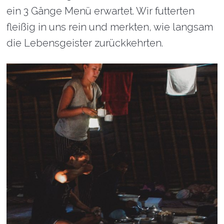
ein 3 Gänge Menü erwartet. Wir futterten
fleißig in uns rein und merkten, wie langsam
die Lebensgeister zurückkehrten.