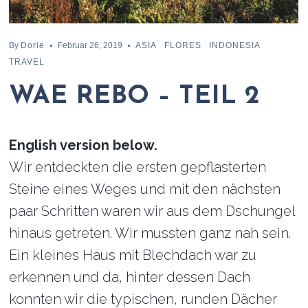
By
Dorie
Februar 26, 2019
ASIA
FLORES
INDONESIA
TRAVEL
WAE REBO – TEIL 2
English version below.
Wir entdeckten die ersten gepflasterten
Steine eines Weges und mit den nächsten
paar Schritten waren wir aus dem Dschungel
hinaus getreten. Wir mussten ganz nah sein.
Ein kleines Haus mit Blechdach war zu
erkennen und da, hinter dessen Dach
konnten wir die typischen, runden Dächer