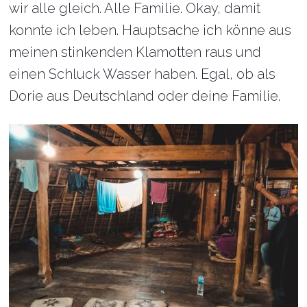
wir alle gleich. Alle Familie. Okay, damit
konnte ich leben. Hauptsache ich könne aus
meinen stinkenden Klamotten raus und
einen Schluck Wasser haben. Egal, ob als
Dorie aus Deutschland oder deine Familie.