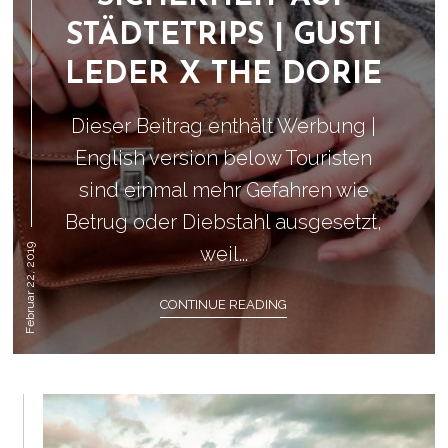
STÄDTETRIPS | GUSTI
LEDER X THE DORIE
Dieser Beitrag enthält Werbung |
English version below Touristen
sind einmal mehr Gefahren wie
Betrug oder Diebstahl ausgesetzt,
Februar 22, 2019
weil...
CONTINUE READING