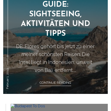
GUIDE:
SIGHTSEEING,
AKTIVITÄTEN UND
TIPPS
DE: Flores gehört bis jetzt zu einer
meiner schönsten Reisen. Die
Insel liegt in Indonesien, unweit
von Bali entfernt,...
Februar 1, 2019
CONTINUE READING