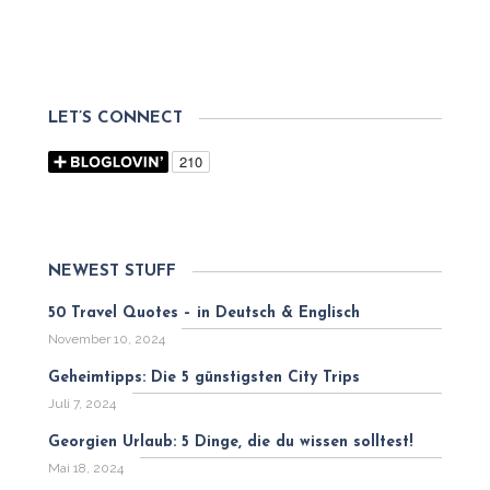
LET’S CONNECT
NEWEST STUFF
50 Travel Quotes – in Deutsch & Englisch
November 10, 2024
Geheimtipps: Die 5 günstigsten City Trips
Juli 7, 2024
Georgien Urlaub: 5 Dinge, die du wissen solltest!
Mai 18, 2024