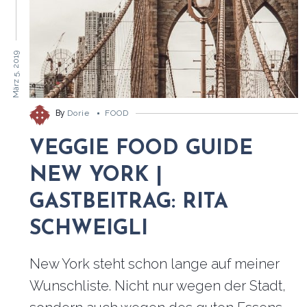
März 5, 2019
By
Dorie
FOOD
VEGGIE FOOD GUIDE
NEW YORK |
GASTBEITRAG: RITA
SCHWEIGLI
New York steht schon lange auf meiner
Wunschliste. Nicht nur wegen der Stadt,