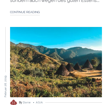
sondern auch wegen des guten Essens....
CONTINUE READING
Februar 26, 2019
By
Dorie
ASIA