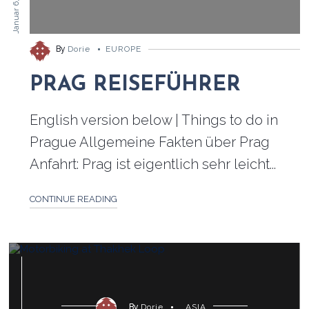
Januar 6, 2019
By
Dorie
EUROPE
PRAG REISEFÜHRER
English version below | Things to do in
Prague Allgemeine Fakten über Prag
Anfahrt: Prag ist eigentlich sehr leicht...
CONTINUE READING
By
Dorie
ASIA