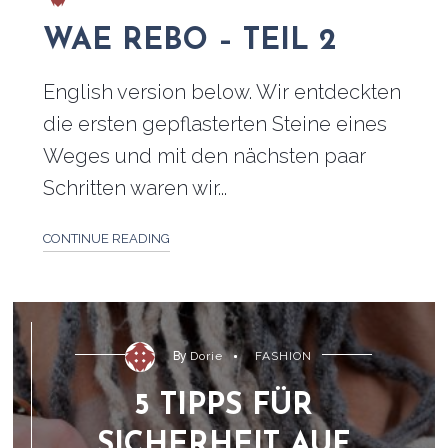
WAE REBO – TEIL 2
English version below. Wir entdeckten
die ersten gepflasterten Steine eines
Weges und mit den nächsten paar
Schritten waren wir...
CONTINUE READING
By
Dorie
FASHION
5 TIPPS FÜR
SICHERHEIT AUF