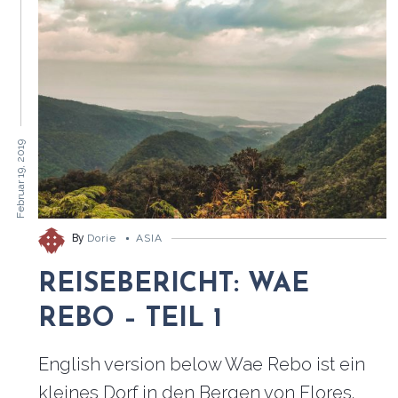
Februar 19, 2019
By
Dorie
ASIA
REISEBERICHT: WAE
REBO – TEIL 1
English version below Wae Rebo ist ein
kleines Dorf in den Bergen von Flores.