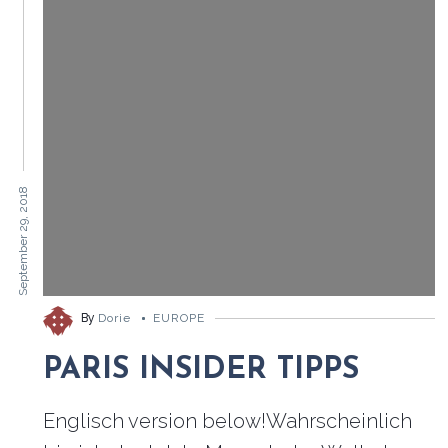
September 29, 2018
By
Dorie
EUROPE
PARIS INSIDER TIPPS
Englisch version below!Wahrscheinlich