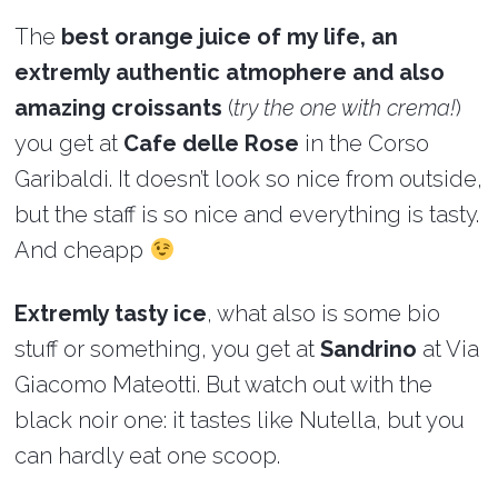
The
best orange juice of my life, an
extremly authentic atmophere and also
amazing croissants
(
try the one with crema!
)
you get at
Cafe delle Rose
in the Corso
Garibaldi. It doesn’t look so nice from outside,
but the staff is so nice and everything is tasty.
And cheapp
Extremly tasty ice
, what also is some bio
stuff or something, you get at
Sandrino
at Via
Giacomo Mateotti. But watch out with the
black noir one: it tastes like Nutella, but you
can hardly eat one scoop.