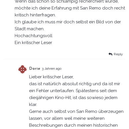
Wenn das schon so schlampig recherchiert wurde,
möchte ich deine Erfahrung mit San Remo doch recht
kritisch hinterfragen.
Ich glaube ich muss mir doch selbst ein Bild von der
Stadt machen.
Hochachtungsvoll
Ein kritischer Leser
Reply
Dorie
3 Jahren ago
Lieber kritischer Leser,
das ist natürlich absolut richtig und da ist mir
ein Fehler unterlaufen. Spätestens seit dem
diesjährigen Kino-Hit, ist das sowieso jedem
klar.
Gerne auch selbst von San Remo überzeugen
lassen, vor allem weil meine weiteren
Beschreibungen durch meinen historischen