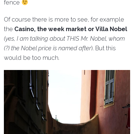
fence
Of course there is more to see, for example
the
Casino, the week market or Villa Nobel
(yes, I am talking about THIS Mr. Nobel, whom
(?) the Nobel price is named after
). But this
would be too much.