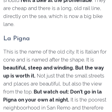
should
rent a bike at the promenade
. They
are cheap and there is a long, old rail line,
directly on the sea, which is now a big bike
lane.
La Pigna
This is the name of the old city. It is Italian for
cone and is named after the shape. It is
beautiful, steep and winding. But the way
up is worth it.
Not just that the small streets
and places are beautiful, but also the view
from the top.
But watch out: Don’t go in la
Pigna on your own at night.
It is the poorest
neighboorhood in San Remo and therefore