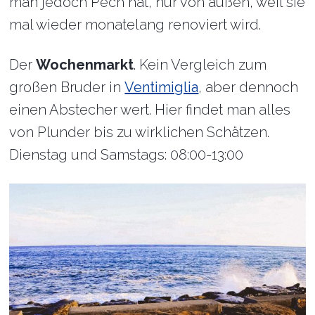
man jedoch Pech hat, nur von außen, weil sie
mal wieder monatelang renoviert wird.
Der
Wochenmarkt
. Kein Vergleich zum
großen Bruder in
Ventimiglia
, aber dennoch
einen Abstecher wert. Hier findet man alles
von Plunder bis zu wirklichen Schätzen.
Dienstag und Samstags: 08:00-13:00