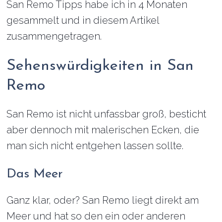
San Remo Tipps habe ich in 4 Monaten
gesammelt und in diesem Artikel
zusammengetragen.
Sehenswürdigkeiten in San
Remo
San Remo ist nicht unfassbar groß, besticht
aber dennoch mit malerischen Ecken, die
man sich nicht entgehen lassen sollte.
Das Meer
Ganz klar, oder? San Remo liegt direkt am
Meer und hat so den ein oder anderen