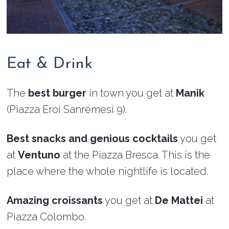
Eat & Drink
The
best burger
in town you get at
Manik
(Piazza Eroi Sanremesi 9).
Best snacks and genious cocktails
you get
at
Ventuno
at the Piazza Bresca. This is the
place where the whole nightlife is located.
Amazing croissants
you get at
De Mattei
at
Piazza Colombo.