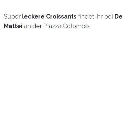
Super
leckere Croissants
findet ihr bei
De
Mattei
an der Piazza Colombo.