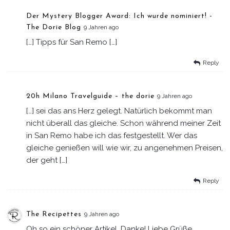
Der Mystery Blogger Award: Ich wurde nominiert! -
The Dorie Blog
9 Jahren ago
[…] Tipps für San Remo […]
Reply
20h Milano Travelguide – the dorie
9 Jahren ago
[…] sei das ans Herz gelegt. Natürlich bekommt man
nicht überall das gleiche. Schon während meiner Zeit
in San Remo habe ich das festgestellt. Wer das
gleiche genießen will wie wir, zu angenehmen Preisen,
der geht […]
Reply
The Recipettes
9 Jahren ago
Oh so ein schöner Artikel. Danke! Liebe Grüße,